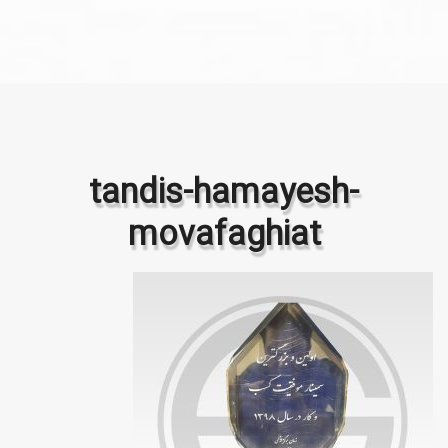
tandis-hamayesh-
movafaghiat