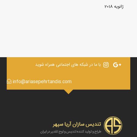
ژانویه 2018
با ما در شبکه های اجتماعی همراه شوید
info@ariasepehrtandis.com