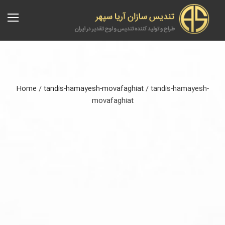
Home
/
tandis-hamayesh-movafaghiat
/
tandis-hamayesh-
movafaghiat