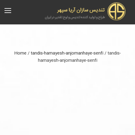
Home
/
tandis-hamayesh-anjomanhaye-senfi
/
tandis-
hamayesh-anjomanhaye-senfi