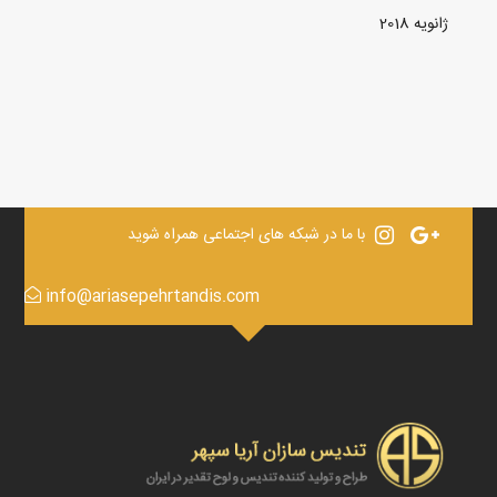
ژانویه 2018
با ما در شبکه های اجتماعی همراه شوید
info@ariasepehrtandis.com