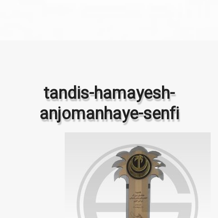
tandis-hamayesh-
anjomanhaye-senfi