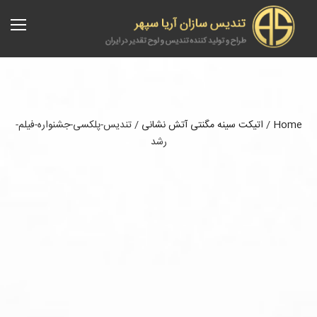
Home
/
اتیکت سینه مگنتی آتش نشانی
/
تندیس-پلکسی-جشنواره-فیلم-
رشد