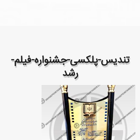
تندیس-پلکسی-جشنواره-فیلم-
رشد