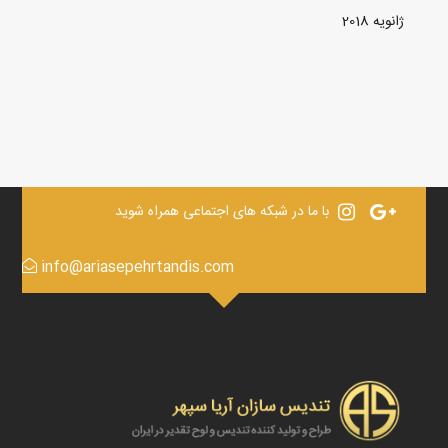
ژانویه 2018
با ما در شبکه های اجتماعی همراه شوید
info@ariasepehrtandis.com