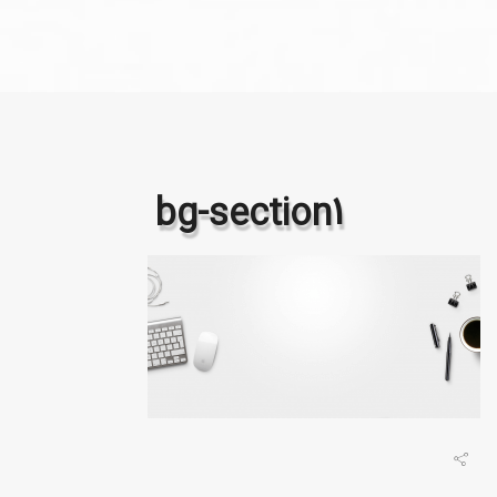
bg-section1