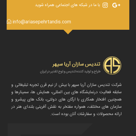
با ما در شبکه های اجتماعی همراه شوید
info@ariasepehrtandis.com
شرکت تندیس سازان آریا سپهر با بیش از نیم قرن تجربه تبلیغاتی و
سابقه فعالیت درنمایشگاه های بین المللی، همایش ها، سمینارها و
همچنین افتخار همکاری با ارگان های دولتی، بانک های پیشرو و
سازمان های مختلف، همواره مفتخر به نقش آفرینی بلندای هنر در
ارائه محصولات و سفارشات آنان بوده است.