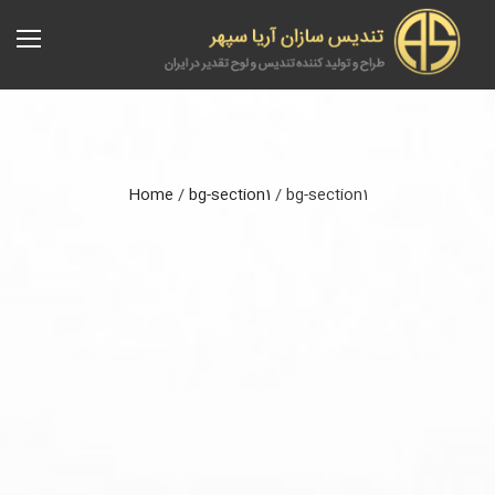
Home
/
bg-section1
/
bg-section1