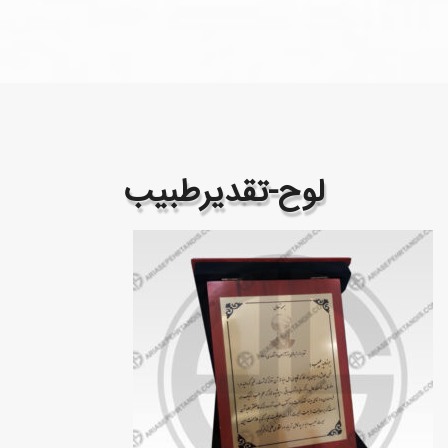
لوح-تقدیرطبیب