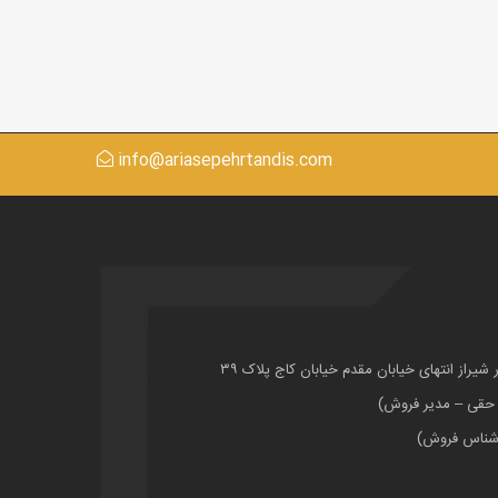
info@ariasepehrtandis.com
ر شیراز انتهای خیابان مقدم خیابان کاج پلاک ۳۹