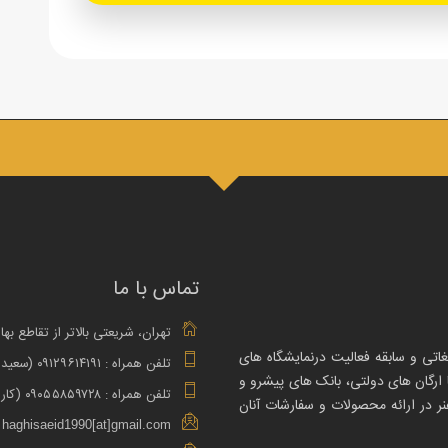
تماس با ما
تهران، شریعتی بالاتر از تقاطع بها
غاتی و سابقه فعالیت درنمایشگاه های
تلفن همراه : ۰۹۱۲۹۶۱۴۱۹۱ (سعید حقی – مدیر فروش)
 ارگان های دولتی، بانک های پیشرو و
تلفن همراه : ۰۹۰۵۵۸۵۹۷۲۸ (کارشناس فروش)
ر در ارائه محصولات و سفارشات آنان
haghisaeid1990[at]gmail.com