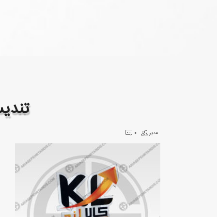
23 دسامبر
تندیس
مدیر
0