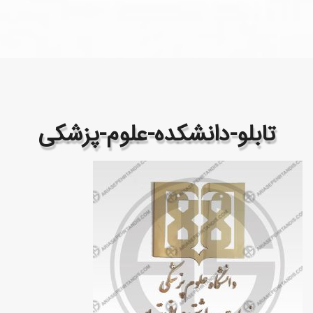
تابلو-دانشکده-علوم-پزشکی