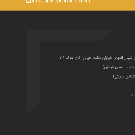
info@ariasepehrtandis.com
ر شیراز انتهای خیابان مقدم خیابان کاج پلاک ۳۹
i