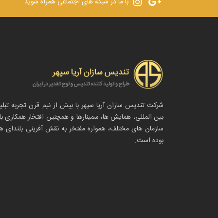
با ما در شبکه های اجتماعی همراه شوید
شرکت تندیس سازان آریا سپهر با بیش از نیم قرن تجربه تبلی
بین المللی، همایش ها، سمینارها و همچنین افتخار همکاری با
سازمان های مختلف، همواره مفتخر به نقش آفرینی بلندای هن
بوده است.