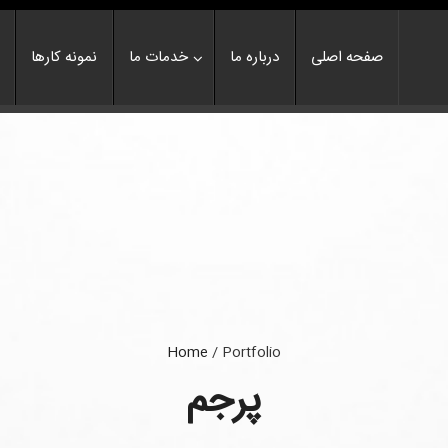
صفحه اصلی
درباره ما
خدمات ما
نمونه کارها
Home
/
Portfolio
پرجم