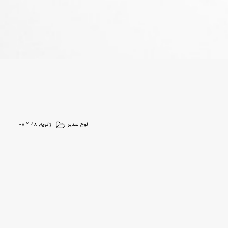
لوح تقدیر
08 ژانویه, 2018