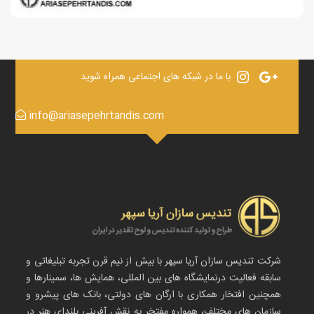
با ما در شبکه های اجتماعی همراه شوید
info@ariasepehrtandis.com
شرکت تندیس سازان آریا سپهر با بیش از نیم قرن تجربه تبلیغاتی و
سابقه فعالیت درنمایشگاه های بین المللی، همایش ها، سمینارها و
همچنین افتخار همکاری با ارگان های دولتی، بانک های پیشرو و
سازمان های مختلف، همواره مفتخر به نقش آفرینی بلندای هنر در