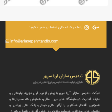
با ما در شبکه های اجتماعی همراه شوید
info@ariasepehrtandis.com
شرکت تندیس سازان آریا سپهر با بیش از نیم قرن تجربه تبلیغاتی و
سابقه فعالیت درنمایشگاه های بین المللی، همایش ها، سمینارها و
همچنین افتخار همکاری با ارگان های دولتی، بانک های پیشرو و
سازمان های مختلف، همواره مفتخر به نقش آفرینی بلندای هنر در