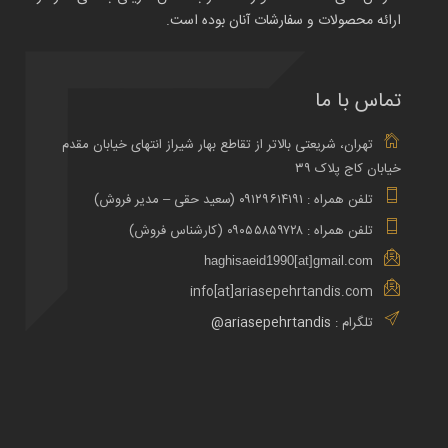
ارائه محصولات و سفارشات آنان بوده است.
تماس با ما
تهران، شریعتی بالاتر از تقاطع بهار شیراز انتهای خیابان مقدم
خیابان کاج پلاک ۳۹
تلفن همراه : ۰۹۱۲۹۶۱۴۱۹۱ (سعید حقی – مدیر فروش)
تلفن همراه : ۰۹۰۵۵۸۵۹۷۲۸ (کارشناس فروش)
haghisaeid1990[at]gmail.com
info[at]ariasepehrtandis.com
تلگرام :
ariasepehrtandis@