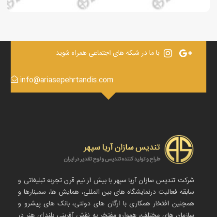
با ما در شبکه های اجتماعی همراه شوید
info@ariasepehrtandis.com
شرکت تندیس سازان آریا سپهر با بیش از نیم قرن تجربه تبلیغاتی و
سابقه فعالیت درنمایشگاه های بین المللی، همایش ها، سمینارها و
همچنین افتخار همکاری با ارگان های دولتی، بانک های پیشرو و
سازمان های مختلف، همواره مفتخر به نقش آفرینی بلندای هنر در