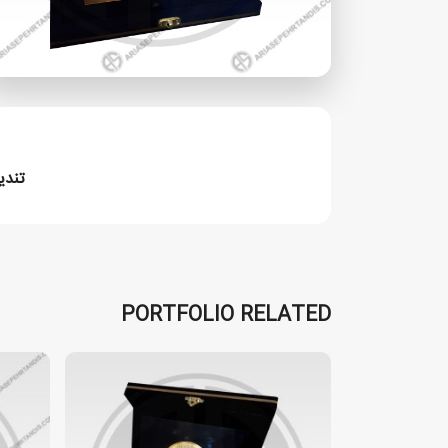
تند
PORTFOLIO RELATED