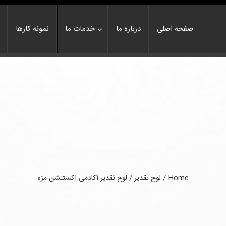
صفحه اصلی
درباره ما
خدمات ما
نمونه کارها
Home
/
لوح تقدیر
/
لوح تقدیر آکادمی اکستنشن مژه