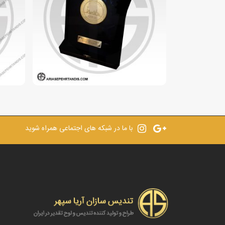
با ما در شبکه های اجتماعی همراه شوید