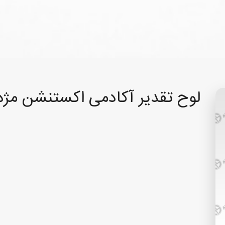
لوح تقدیر آکادمی اکستنشن مژه