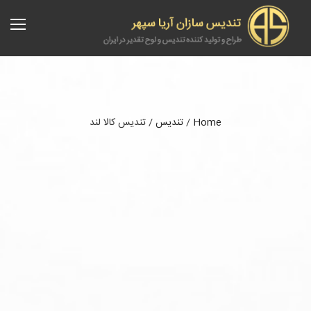
Home
/
تندیس
/
تندیس کالا لند