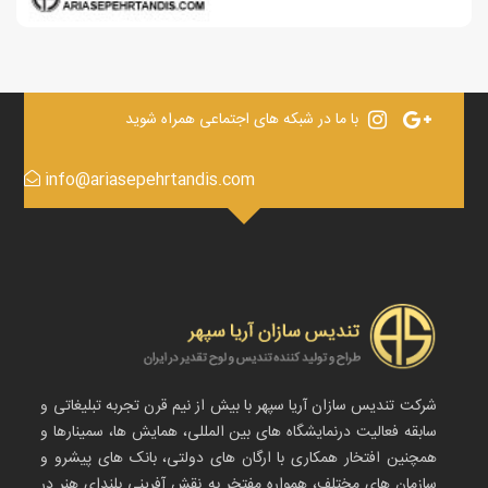
با ما در شبکه های اجتماعی همراه شوید
info@ariasepehrtandis.com
شرکت تندیس سازان آریا سپهر با بیش از نیم قرن تجربه تبلیغاتی و
سابقه فعالیت درنمایشگاه های بین المللی، همایش ها، سمینارها و
همچنین افتخار همکاری با ارگان های دولتی، بانک های پیشرو و
سازمان های مختلف، همواره مفتخر به نقش آفرینی بلندای هنر در