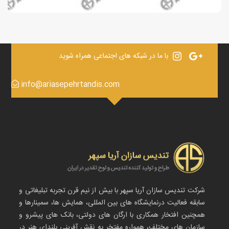
با ما در شبکه های اجتماعی همراه شوید
info@ariasepehrtandis.com
شرکت تندیس سازان آریا سپهر با بیش از نیم قرن تجربه تبلیغاتی و
سابقه فعالیت درنمایشگاه های بین المللی، همایش ها، سمینارها و
همچنین افتخار همکاری با ارگان های دولتی، بانک های پیشرو و
سازمان های مختلف، همواره مفتخر به نقش آفرینی بلندای هنر در