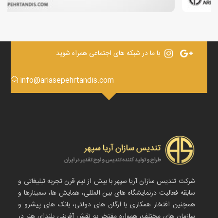
با ما در شبکه های اجتماعی همراه شوید
info@ariasepehrtandis.com
شرکت تندیس سازان آریا سپهر با بیش از نیم قرن تجربه تبلیغاتی و
سابقه فعالیت درنمایشگاه های بین المللی، همایش ها، سمینارها و
همچنین افتخار همکاری با ارگان های دولتی، بانک های پیشرو و
سازمان های مختلف، همواره مفتخر به نقش آفرینی بلندای هنر در