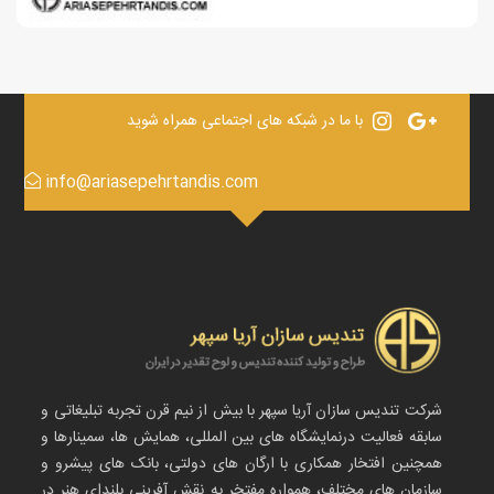
با ما در شبکه های اجتماعی همراه شوید
info@ariasepehrtandis.com
شرکت تندیس سازان آریا سپهر با بیش از نیم قرن تجربه تبلیغاتی و
سابقه فعالیت درنمایشگاه های بین المللی، همایش ها، سمینارها و
همچنین افتخار همکاری با ارگان های دولتی، بانک های پیشرو و
سازمان های مختلف، همواره مفتخر به نقش آفرینی بلندای هنر در