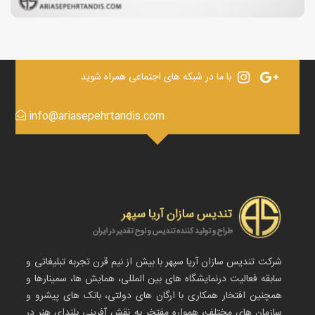
با ما در شبکه های اجتماعی همراه شوید
info@ariasepehrtandis.com
شرکت تندیس سازان آریا سپهر با بیش از نیم قرن تجربه تبلیغاتی و
سابقه فعالیت درنمایشگاه های بین المللی، همایش ها، سمینارها و
همچنین افتخار همکاری با ارگان های دولتی، بانک های پیشرو و
سازمان های مختلف، همواره مفتخر به نقش آفرینی بلندای هنر در