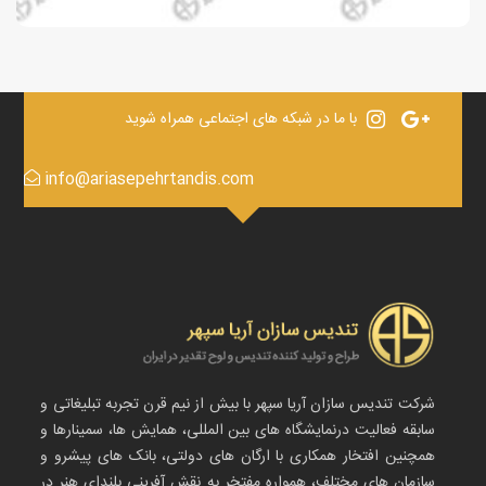
با ما در شبکه های اجتماعی همراه شوید
info@ariasepehrtandis.com
شرکت تندیس سازان آریا سپهر با بیش از نیم قرن تجربه تبلیغاتی و
سابقه فعالیت درنمایشگاه های بین المللی، همایش ها، سمینارها و
همچنین افتخار همکاری با ارگان های دولتی، بانک های پیشرو و
سازمان های مختلف، همواره مفتخر به نقش آفرینی بلندای هنر در