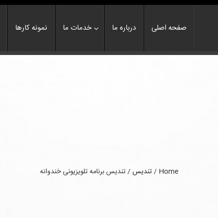
صفحه اصلی
درباره ما
خدمات ما
نمونه کارها
Home
/
تندیس
/
تندیس برنامه تلویزیونی خندوانه