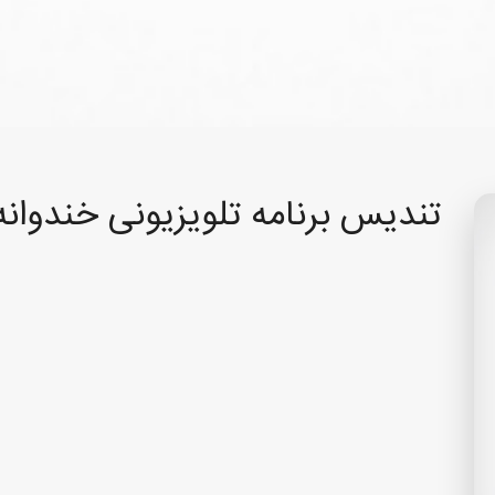
تندیس برنامه تلویزیونی خندوانه