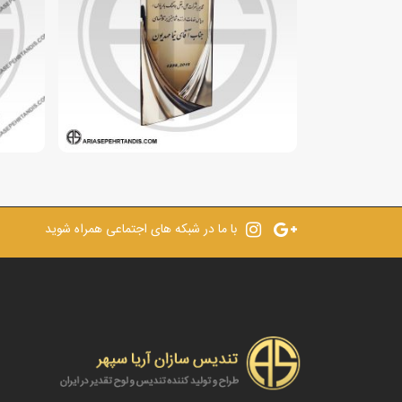
با ما در شبکه های اجتماعی همراه شوید