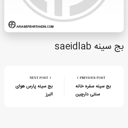
بج سینه saeidlab
NEXT POST
PREVIOUS POST
بج سینه سفره خانه
بج سینه پارس هوای
سنتی دارچین
البرز