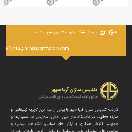
با ما در شبکه های اجتماعی همراه شوید
info@ariasepehrtandis.com
شرکت تندیس سازان آریا سپهر با بیش از نیم قرن تجربه تبلیغاتی و
سابقه فعالیت درنمایشگاه های بین المللی، همایش ها، سمینارها و
همچنین افتخار همکاری با ارگان های دولتی، بانک های پیشرو و
سازمان های مختلف، همواره مفتخر به نقش آفرینی بلندای هنر در