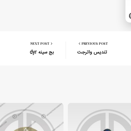
NEXT POST
PREVIOUS POST
تندیس واترجت
بج سینه dyr