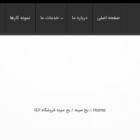
صفحه اصلی
درباره ما
خدمات ما
نمونه کارها
Home
/
بج سینه
/
بج سینه فروشگاه اتکا