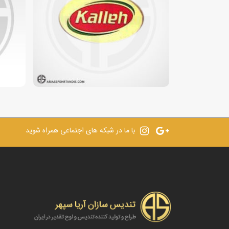
با ما در شبکه های اجتماعی همراه شوید