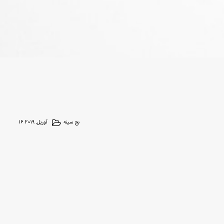
بج سینه
16 آوریل, 2019