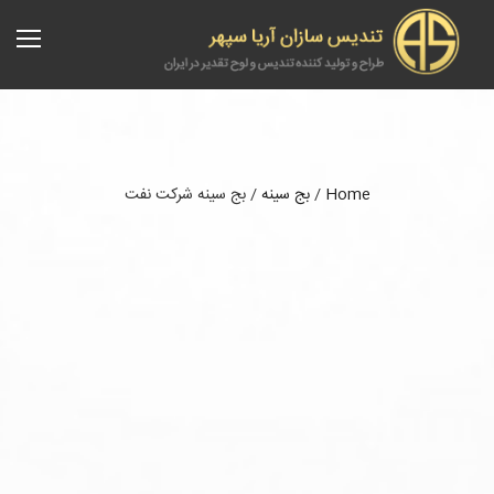
Home
/
بج سینه
/
بج سینه شرکت نفت