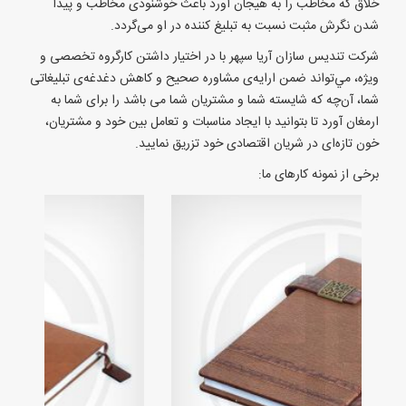
خلاق که مخاطب را به هیجان آورد باعث خوشنودی مخاطب و پیدا
شدن نگرش مثبت نسبت به تبلیغ کننده در او می‌گردد.
شرکت تندیس سازان آریا سپهر با در اختيار داشتن كارگروه تخصصی و
ويژه، مي‌تواند ضمن ارايه‌ی مشاوره صحيح و كاهش دغدغه‌ی تبليغاتی
شما، آن‌چه كه شايسته شما و مشتريان شما می باشد را برای شما به
ارمغان آورد تا بتوانيد با ايجاد مناسبات و تعامل بين خود و مشتريان،
خون تازه‌ای در شريان اقتصادی خود تزريق نماييد.
برخی از نمونه کارهای ما: